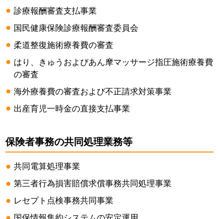
診療報酬審査支払事業
国民健康保険診療報酬審査委員会
柔道整復施術療養費の審査
はり、きゅうおよびあん摩マッサージ指圧施術療養費
の審査
海外療養費の審査および不正請求対策事業
出産育児一時金の直接支払事業
保険者事務の共同処理業務等
共同電算処理事業
第三者行為損害賠償求償事務共同処理事業
レセプト点検事務共同事業
国保情報集約システムの安定運用