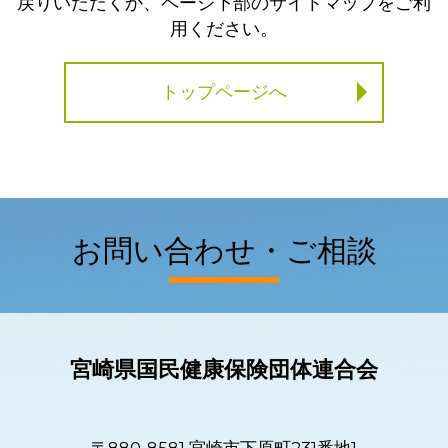
戻りいただくか、ページ下部のサイトマップをご利
用ください。
トップページへ
お問い合わせ・ご相談
宮崎県国民健康保険団体連合会
〒880-8581 宮崎市下原町231番地1